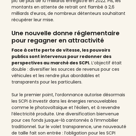
pic de plus de 10 milliards enregistré en 2022. Pis, les
montants en attente de retrait ont flambé à 2,6
milliards d’euros, de nombreux détenteurs souhaitant
récupérer leur mise.
Une nouvelle donne réglementaire
pour regagner en attractivité
Face à cette perte de vitesse, les pouvoirs
publics sont intervenus pour redonner des
perspectives au marché des SCPI.
L’objectif était
double : diversifier les sources de revenus pour ces
véhicules et les rendre plus abordables et
transparents pour les particuliers.
Sur le premier point, l’ordonnance autorise désormais
les SCPI à investir dans les énergies renouvelables
comme le photovoltaïque et l’éolien, et à revendre
l’électricité produite. Une diversification bienvenue
pour ces fonds jusque-là cantonnés à l’immobilier
traditionnel. Sur le volet transparence, une nouveauté
de taille fait son entrée : l’obligation pour les SCPI