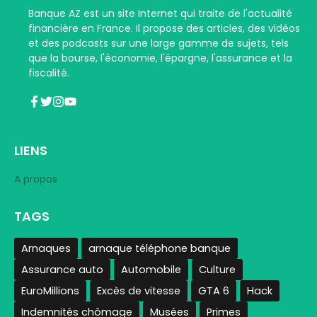
Banque AZ est un site Internet qui traite de l'actualité
financière en France. Il propose des articles, des vidéos
et des podcasts sur une large gamme de sujets, tels
que la bourse, l'économie, l'épargne, l'assurance et la
fiscalité.
LIENS
A propos
TAGS
Arnaques
arnaque téléphone banque
Assurance auto
Automobile
Culture
EuroMillions
Excès de vitesse
GTA 6
Hack
Indemnités chômage
Musées
Primes