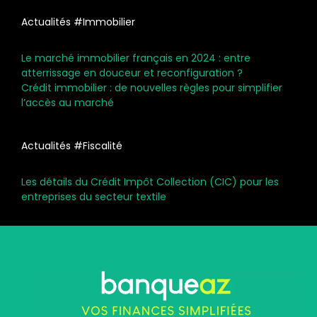
Actualités #Immobilier
Le marché immobilier français en 2024 : entre
atterrissage en douceur et reconfiguration ?
Crédit immobilier : de nouvelles règles pour simplifier
l’accès au marché
Actualités #Fiscalité
Les détails du Crédit Impôt Collection (CIC) pour les
entreprises du secteur textile