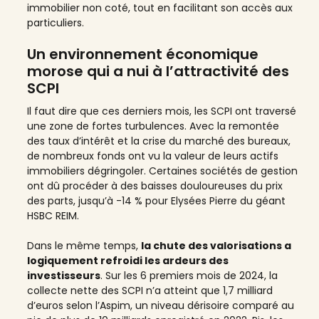
immobilier non coté, tout en facilitant son accès aux
particuliers.
Un environnement économique
morose qui a nui à l’attractivité des
SCPI
Il faut dire que ces derniers mois, les SCPI ont traversé
une zone de fortes turbulences. Avec la remontée
des taux d’intérêt et la crise du marché des bureaux,
de nombreux fonds ont vu la valeur de leurs actifs
immobiliers dégringoler. Certaines sociétés de gestion
ont dû procéder à des baisses douloureuses du prix
des parts, jusqu’à -14 % pour Elysées Pierre du géant
HSBC REIM.
Dans le même temps,
la chute des valorisations a
logiquement refroidi les ardeurs des
investisseurs
. Sur les 6 premiers mois de 2024, la
collecte nette des SCPI n’a atteint que 1,7 milliard
d’euros selon l’Aspim, un niveau dérisoire comparé au