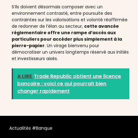
S’ils doivent désormais composer avec un
environnement contrasté, entre poursuite des
contraintes sur les valorisations et volonté réaffirmée
de redonner de l’élan au secteur,
cette avancée
réglementaire offre une rampe d’accès aux
particuliers pour accéder plus simplement à la
pierre-papier
. Un virage bienvenu pour
démocratiser un univers longtemps réservé aux initiés
et investisseurs aisés.
A LIRE
Trade Republic obtient une licence
bancaire : voici ce qui pourrait bien
changer rapidement
Actualités #Banque