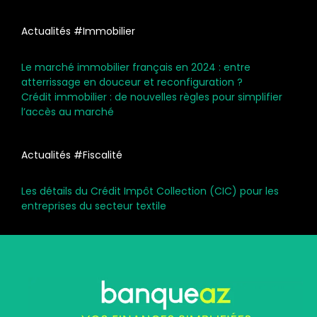
Actualités #Immobilier
Le marché immobilier français en 2024 : entre
atterrissage en douceur et reconfiguration ?
Crédit immobilier : de nouvelles règles pour simplifier
l’accès au marché
Actualités #Fiscalité
Les détails du Crédit Impôt Collection (CIC) pour les
entreprises du secteur textile