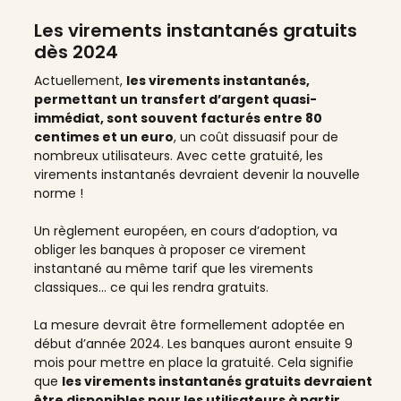
Les virements instantanés gratuits
dès 2024
Actuellement,
les virements instantanés,
permettant un transfert d’argent quasi-
immédiat, sont souvent facturés entre 80
centimes et un euro
, un coût dissuasif pour de
nombreux utilisateurs. Avec cette gratuité, les
virements instantanés devraient devenir la nouvelle
norme !
Un règlement européen, en cours d’adoption, va
obliger les banques à proposer ce virement
instantané au même tarif que les virements
classiques… ce qui les rendra gratuits.
La mesure devrait être formellement adoptée en
début d’année 2024. Les banques auront ensuite 9
mois pour mettre en place la gratuité. Cela signifie
que
les virements instantanés gratuits devraient
être disponibles pour les utilisateurs à partir