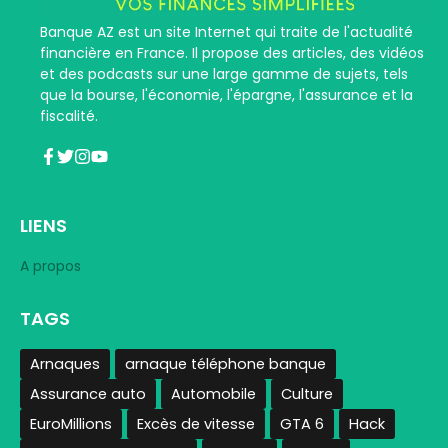
Banque AZ est un site Internet qui traite de l'actualité
financière en France. Il propose des articles, des vidéos
et des podcasts sur une large gamme de sujets, tels
que la bourse, l'économie, l'épargne, l'assurance et la
fiscalité.
LIENS
A propos
TAGS
Arnaques
arnaque téléphone banque
Assurance auto
Automobile
Culture
EuroMillions
Excès de vitesse
GTA 6
Hack