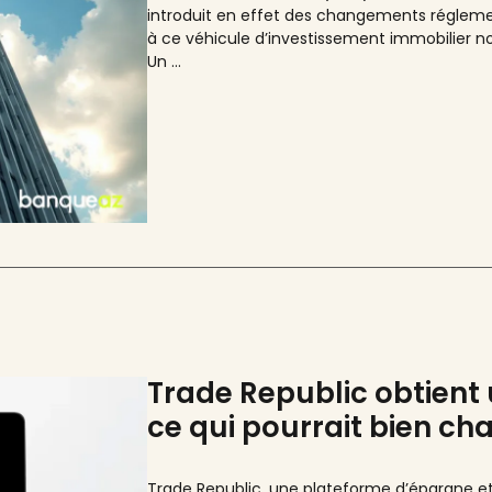
introduit en effet des changements régleme
à ce véhicule d’investissement immobilier non
Un ...
Trade Republic obtient u
ce qui pourrait bien c
Trade Republic, une plateforme d’épargne e