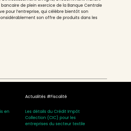
bancaire de plein exercice de la Banque Centrale
e pour l’entreprise, qui célèbre bientôt son
 considérablement son offre de produits dans les
Actualités #Fiscalité
is en
Les détails du Crédit Impôt
Collection (CIC) pour les
entreprises du secteur textile