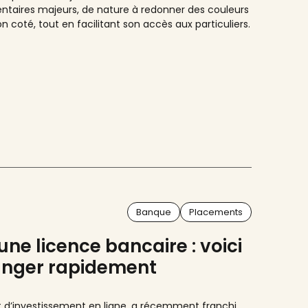
ntaires majeurs, de nature à redonner des couleurs
 coté, tout en facilitant son accès aux particuliers.
Banque
Placements
ne licence bancaire : voici
hanger rapidement
t d’investissement en ligne, a récemment franchi